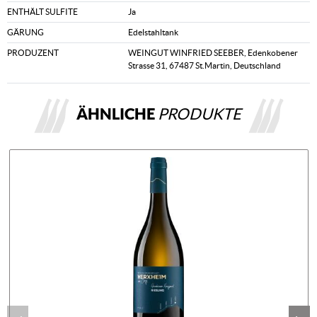
ENTHÄLT SULFITE
Ja
GÄRUNG
Edelstahltank
PRODUZENT
WEINGUT WINFRIED SEEBER, Edenkobener
Strasse 31, 67487 St.Martin, Deutschland
ÄHNLICHE
PRODUKTE