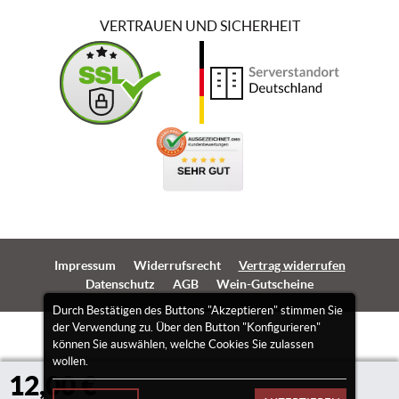
VERTRAUEN UND SICHERHEIT
Impressum
Widerrufsrecht
Vertrag widerrufen
Datenschutz
AGB
Wein-Gutscheine
Durch Bestätigen des Buttons "Akzeptieren" stimmen Sie
der Verwendung zu. Über den Button "Konfigurieren"
können Sie auswählen, welche Cookies Sie zulassen
wollen.
12,00 €