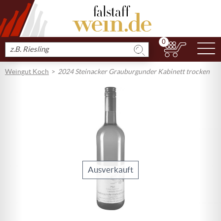
0
N
Produkt
suchen
Weingut Koch
2024 Steinacker Grauburgunder Kabinett trocken
Ausverkauft