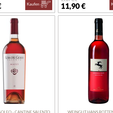
€
11,90 €
Kaufen
GOLFO - CANTINE SALENTO
WEINGUT HANS ROTTE