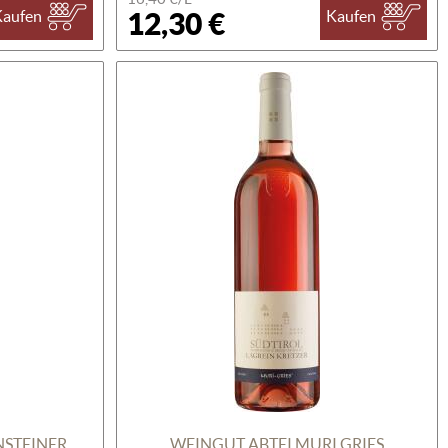
12,30 €
Kaufen
Kaufen
NSTEINER
WEINGUT ABTEI MURI GRIES