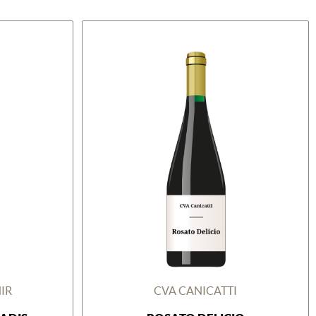
IR
CVA CANICATTI