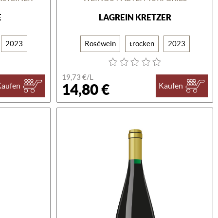
E
LAGREIN KRETZER
2023
Roséwein
trocken
2023
19,73 €/L
14,80 €
Kaufen
Kaufen