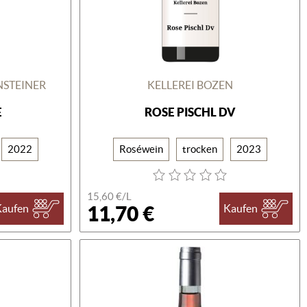
NSTEINER
KELLEREI BOZEN
E
ROSE PISCHL DV
2022
Roséwein
trocken
2023
15,60 €/L
11,70 €
Kaufen
Kaufen