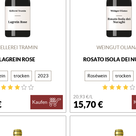
ELLEREI TRAMIN
WEINGUT OLIAN
LAGREIN ROSE
ROSATO ISOLA DEI 
ein
trocken
2023
Roséwein
trocken
20,93 €/L
€
15,70 €
Kaufen