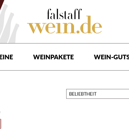
EINE
WEINPAKETE
WEIN-GUTS
Sortieren
nach
e