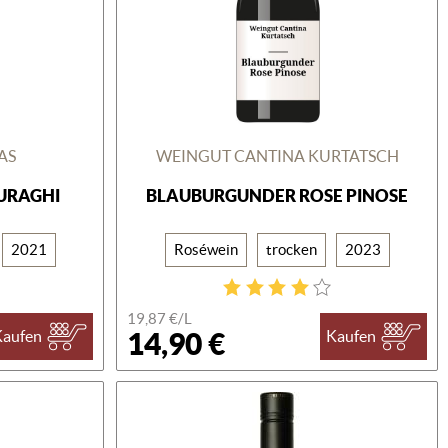
AS
WEINGUT CANTINA KURTATSCH
NURAGHI
BLAUBURGUNDER ROSE PINOSE
2021
Roséwein
trocken
2023
19,87 €/L
14,90 €
Kaufen
Kaufen