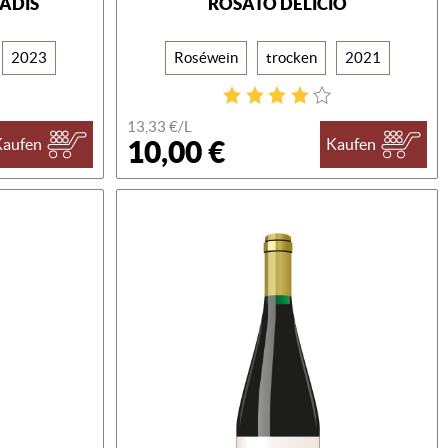
SADIS
ROSATO DELICIO
2023
Roséwein
trocken
2021
13,33 €/L
10,00 €
Kaufen
Kaufen