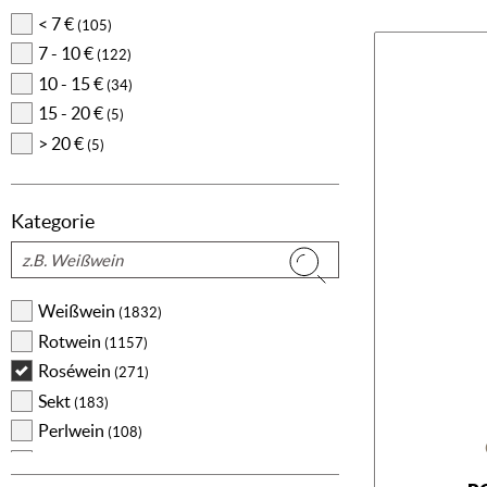
< 7 €
(105)
7 - 10 €
(122)
10 - 15 €
(34)
15 - 20 €
(5)
> 20 €
(5)
Kategorie
Suchen
Weißwein
(1832)
Rotwein
(1157)
Roséwein
(271)
Sekt
(183)
Perlwein
(108)
Likör
(77)