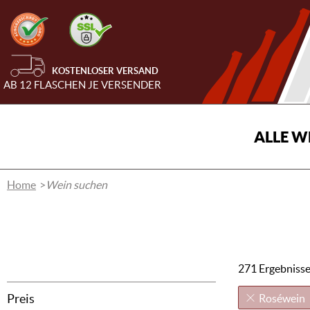
KOSTENLOSER VERSAND
AB 12 FLASCHEN JE VERSENDER
ALLE W
Home
Wein suchen
271 Ergebniss
Preis
Roséwein