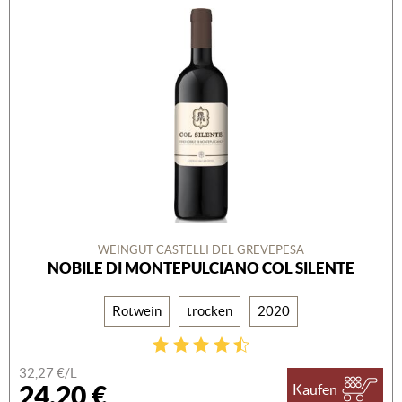
WEINGUT CASTELLI DEL GREVEPESA
NOBILE DI MONTEPULCIANO COL SILENTE
Rotwein
trocken
2020
32,27 €/L
24,20 €
Kaufen