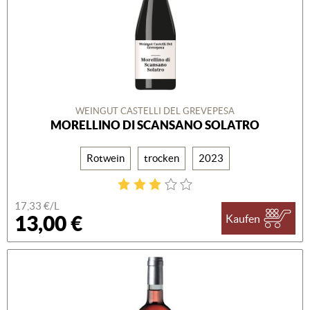
WEINGUT CASTELLI DEL GREVEPESA
MORELLINO DI SCANSANO SOLATRO
Rotwein
trocken
2023
17,33 €/L
13,00 €
Kaufen