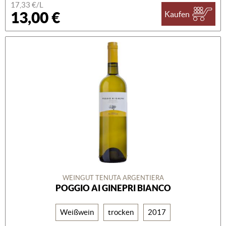
17,33 €/L
13,00 €
Kaufen
WEINGUT TENUTA ARGENTIERA
POGGIO AI GINEPRI BIANCO
Weißwein
trocken
2017