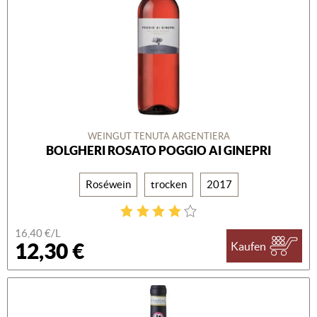
WEINGUT TENUTA ARGENTIERA
BOLGHERI ROSATO POGGIO AI GINEPRI
Roséwein
trocken
2017
16,40 €/L
12,30 €
Kaufen