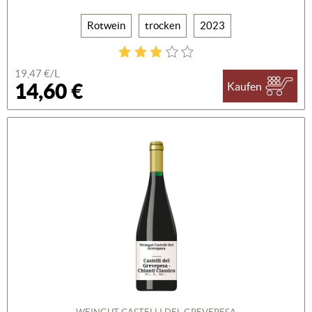
Rotwein
trocken
2023
19,47 €/L
14,60 €
Kaufen