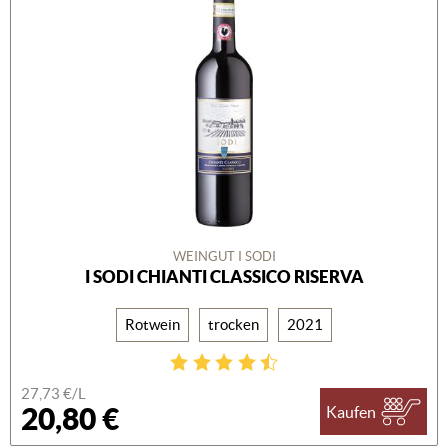
WEINGUT I SODI
I SODI CHIANTI CLASSICO RISERVA
Rotwein
trocken
2021
27,73 €/L
20,80 €
Kaufen