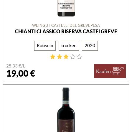
WEINGUT CASTELLI DEL GREVEPESA
CHIANTI CLASSICO RISERVA CASTELGREVE
Rotwein
trocken
2020
25,33 €/L
19,00 €
Kaufen