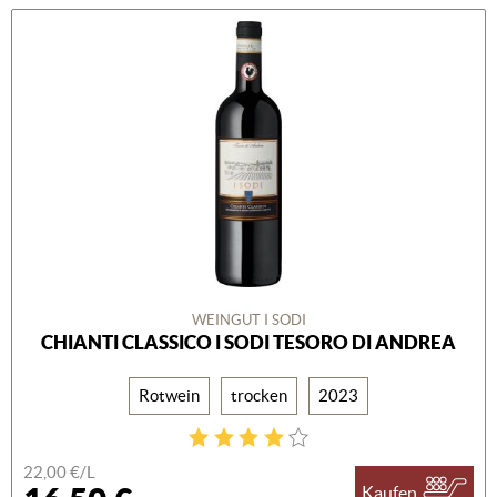
WEINGUT I SODI
CHIANTI CLASSICO I SODI TESORO DI ANDREA
Rotwein
trocken
2023
22,00 €/L
Kaufen