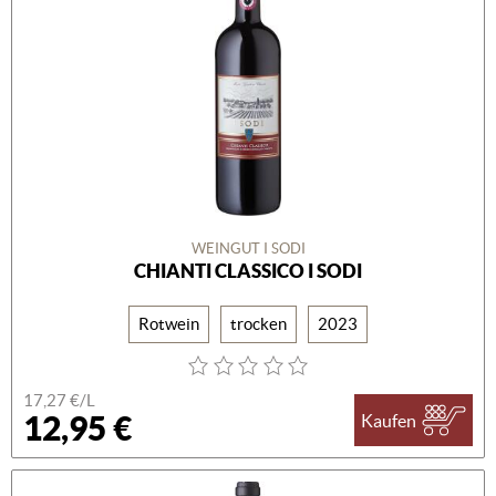
WEINGUT I SODI
CHIANTI CLASSICO I SODI
Rotwein
trocken
2023
17,27 €/L
12,95 €
Kaufen