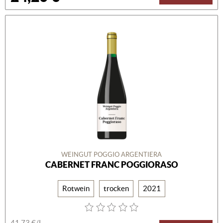
WEINGUT POGGIO ARGENTIERA
CABERNET FRANC POGGIORASO
Rotwein
trocken
2021
41,73 €/L