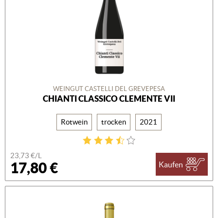
WEINGUT CASTELLI DEL GREVEPESA
CHIANTI CLASSICO CLEMENTE VII
Rotwein
trocken
2021
23,73 €/L
17,80 €
Kaufen