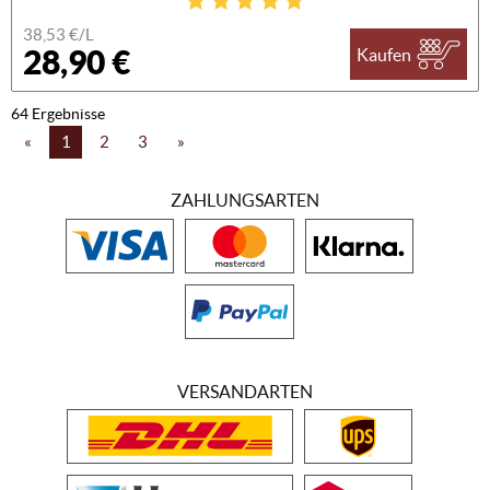
38,53 €/L
28,90 €
Kaufen
64 Ergebnisse
«
1
2
3
»
ZAHLUNGSARTEN
VERSANDARTEN