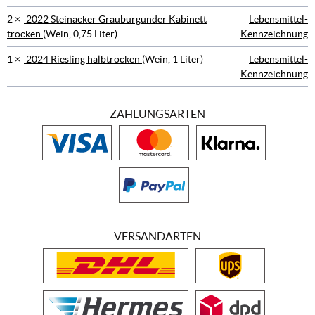
2 ×
2022 Steinacker Grauburgunder Kabinett
Lebensmittel-
trocken
(Wein, 0,75 Liter)
Kennzeichnung
1 ×
2024 Riesling halbtrocken
(Wein, 1 Liter)
Lebensmittel-
Kennzeichnung
ZAHLUNGSARTEN
VERSANDARTEN