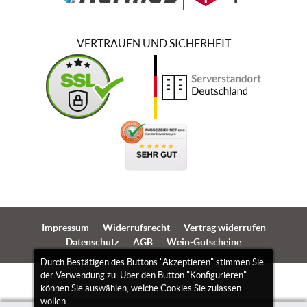
VERTRAUEN UND SICHERHEIT
Impressum
Widerrufsrecht
Vertrag widerrufen
Datenschutz
AGB
Wein-Gutscheine
Durch Bestätigen des Buttons "Akzeptieren" stimmen Sie
der Verwendung zu. Über den Button "Konfigurieren"
können Sie auswählen, welche Cookies Sie zulassen
wollen.