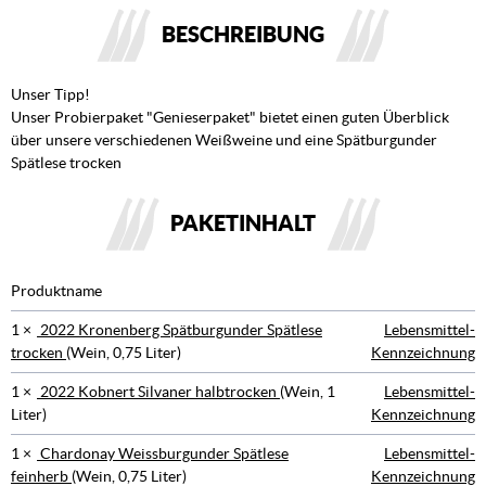
BESCHREIBUNG
Unser Tipp!
Unser Probierpaket "Genieserpaket" bietet einen guten Überblick
über unsere verschiedenen Weißweine und eine Spätburgunder
Spätlese trocken
PAKETINHALT
Produktname
1 ×
2022 Kronenberg Spätburgunder Spätlese
Lebensmittel-
trocken
(Wein, 0,75 Liter)
Kennzeichnung
1 ×
2022 Kobnert Silvaner halbtrocken
(Wein, 1
Lebensmittel-
Liter)
Kennzeichnung
1 ×
Chardonay Weissburgunder Spätlese
Lebensmittel-
feinherb
(Wein, 0,75 Liter)
Kennzeichnung