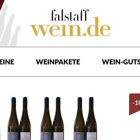
EINE
WEINPAKETE
WEIN-GUTS
-1