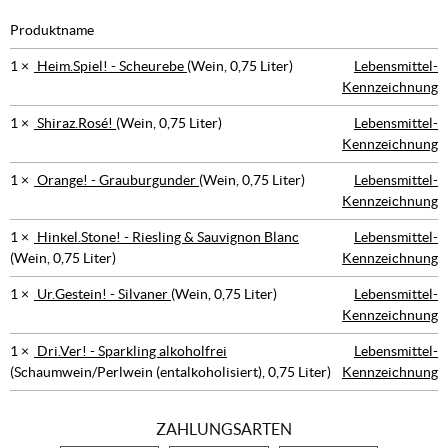
Produktname
1 ×
Heim.Spiel! - Scheurebe
(Wein, 0,75 Liter)
Lebensmittel-
Kennzeichnung
1 ×
Shiraz.Rosé!
(Wein, 0,75 Liter)
Lebensmittel-
Kennzeichnung
1 ×
Orange! - Grauburgunder
(Wein, 0,75 Liter)
Lebensmittel-
Kennzeichnung
1 ×
Hinkel.Stone! - Riesling & Sauvignon Blanc
Lebensmittel-
(Wein, 0,75 Liter)
Kennzeichnung
1 ×
Ur.Gestein! - Silvaner
(Wein, 0,75 Liter)
Lebensmittel-
Kennzeichnung
1 ×
Dri.Ver! - Sparkling alkoholfrei
Lebensmittel-
(Schaumwein/Perlwein (entalkoholisiert), 0,75 Liter)
Kennzeichnung
ZAHLUNGSARTEN