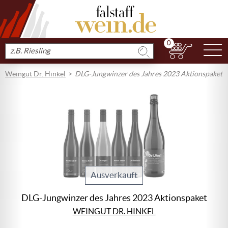
0
N
Produkt
suchen
Weingut Dr. Hinkel
DLG-Jungwinzer des Jahres 2023 Aktionspaket
Ausverkauft
DLG-Jungwinzer des Jahres 2023 Aktionspaket
WEINGUT DR. HINKEL