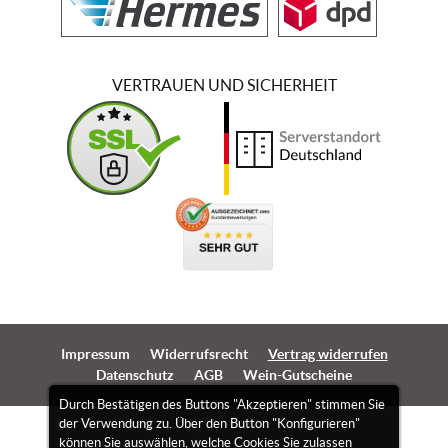
VERTRAUEN UND SICHERHEIT
Impressum
Widerrufsrecht
Vertrag widerrufen
Datenschutz
AGB
Wein-Gutscheine
Durch Bestätigen des Buttons "Akzeptieren" stimmen Sie
der Verwendung zu. Über den Button "Konfigurieren"
können Sie auswählen, welche Cookies Sie zulassen