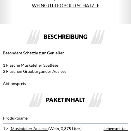
WEINGUT LEOPOLD SCHÄTZLE
BESCHREIBUNG
Besondere Schätzle zum Genießen:
1 Flasche Muskateller Spätlese
2 Flaschen Grauburgunder Auslese
Aktionspreis
PAKETINHALT
Produktname
1 ×
Muskateller Auslese
(Wein, 0,375 Liter)
Lebensmittel-