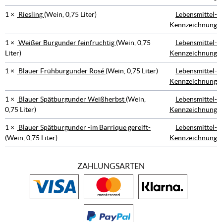
1 ×
Riesling
(Wein, 0,75 Liter)
Lebensmittel-
Kennzeichnung
1 ×
Weißer Burgunder feinfruchtig
(Wein, 0,75
Lebensmittel-
Liter)
Kennzeichnung
1 ×
Blauer Frühburgunder Rosé
(Wein, 0,75 Liter)
Lebensmittel-
Kennzeichnung
1 ×
Blauer Spätburgunder Weißherbst
(Wein,
Lebensmittel-
0,75 Liter)
Kennzeichnung
1 ×
Blauer Spätburgunder -im Barrique gereift-
Lebensmittel-
(Wein, 0,75 Liter)
Kennzeichnung
ZAHLUNGSARTEN