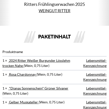
Ritters Frühlingserwachen 2025
WEINGUT RITTER
PAKETINHALT
Produktname
1 ×
2024 Ritter Weißer Burgunder Lösslehm
Lebensmittel-
trocken Nahe
(Wein, 0,75 Liter)
Kennzeichnung
1 ×
Rosa Chardonnay
(Wein, 0,75 Liter)
Lebensmittel-
Kennzeichnung
1 ×
"Dianas Sonnenschein" Grüner Silvaner
Lebensmittel-
(Wein, 0,75 Liter)
Kennzeichnung
1 ×
Gelber Muskateller
(Wein, 0,75 Liter)
Lebensmittel-
Kennzeichnung