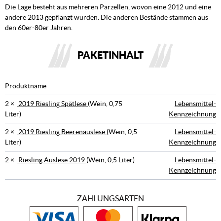
Die Lage besteht aus mehreren Parzellen, wovon eine 2012 und eine
andere 2013 gepflanzt wurden. Die anderen Bestände stammen aus
den 60er-80er Jahren.
PAKETINHALT
Produktname
2 ×
2019 Riesling Spätlese
(Wein, 0,75
Lebensmittel-
Liter)
Kennzeichnung
2 ×
2019 Riesling Beerenauslese
(Wein, 0,5
Lebensmittel-
Liter)
Kennzeichnung
2 ×
Riesling Auslese 2019
(Wein, 0,5 Liter)
Lebensmittel-
Kennzeichnung
ZAHLUNGSARTEN