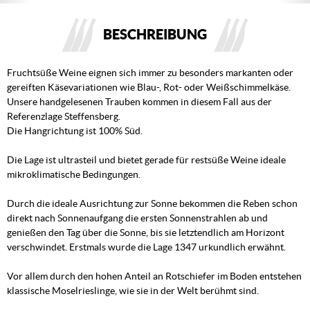
BESCHREIBUNG
Fruchtsüße Weine eignen sich immer zu besonders markanten oder
gereiften Käsevariationen wie Blau-, Rot- oder Weißschimmelkäse.
Unsere handgelesenen Trauben kommen in diesem Fall aus der
Referenzlage Steffensberg.
Die Hangrichtung ist 100% Süd.
Die Lage ist ultrasteil und bietet gerade für restsüße Weine ideale
mikroklimatische Bedingungen.
Durch die ideale Ausrichtung zur Sonne bekommen die Reben schon
direkt nach Sonnenaufgang die ersten Sonnenstrahlen ab und
genießen den Tag über die Sonne, bis sie letztendlich am Horizont
verschwindet. Erstmals wurde die Lage 1347 urkundlich erwähnt.
Vor allem durch den hohen Anteil an Rotschiefer im Boden entstehen
klassische Moselrieslinge, wie sie in der Welt berühmt sind.