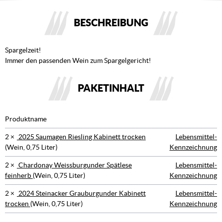
BESCHREIBUNG
Spargelzeit!
Immer den passenden Wein zum Spargelgericht!
PAKETINHALT
Produktname
2 ×
2025 Saumagen Riesling Kabinett trocken
Lebensmittel-
(Wein, 0,75 Liter)
Kennzeichnung
2 ×
Chardonay Weissburgunder Spätlese
Lebensmittel-
feinherb
(Wein, 0,75 Liter)
Kennzeichnung
2 ×
2024 Steinacker Grauburgunder Kabinett
Lebensmittel-
trocken
(Wein, 0,75 Liter)
Kennzeichnung