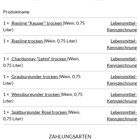
Produktname
1 ×
Riesling "Keuper" trocken
(Wein, 0,75
Lebensmittel-
Liter)
Kennzeichnung
1 ×
Riesling trocken
(Wein, 0,75 Liter)
Lebensmittel-
Kennzeichnung
1 ×
Chardonnay "Lehm" trocken
(Wein,
Lebensmittel-
0,75 Liter)
Kennzeichnung
1 ×
Grauburgunder trocken
(Wein, 0,75
Lebensmittel-
Liter)
Kennzeichnung
1 ×
Weissburgunder trocken
(Wein, 0,75
Lebensmittel-
Liter)
Kennzeichnung
1 ×
Spätburgunder Rosé trocken
(Wein,
Lebensmittel-
0,75 Liter)
Kennzeichnung
ZAHLUNGSARTEN