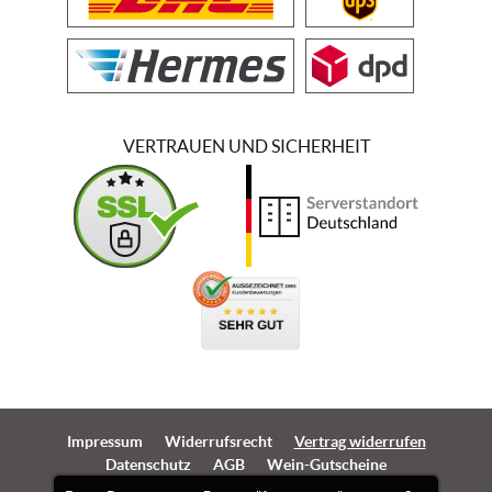
VERTRAUEN UND SICHERHEIT
Impressum
Widerrufsrecht
Vertrag widerrufen
Datenschutz
AGB
Wein-Gutscheine