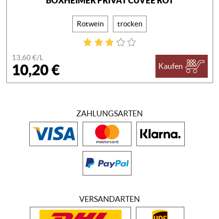
BOXHEIMER PRIVAT CUVÉE ROT
Rotwein
trocken
13,60 €/
L
10,20 €
Kaufen
ZAHLUNGSARTEN
VERSANDARTEN