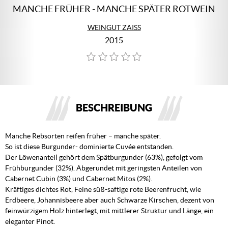
MANCHE FRÜHER - MANCHE SPÄTER ROTWEIN
WEINGUT ZAISS
2015
BESCHREIBUNG
Manche Rebsorten reifen früher – manche später.
So ist diese Burgunder- dominierte Cuvée entstanden.
Der Löwenanteil gehört dem Spätburgunder (63%), gefolgt vom
Frühburgunder (32%). Abgerundet mit geringsten Anteilen von
Cabernet Cubin (3%) und Cabernet Mitos (2%).
Kräftiges dichtes Rot, Feine süß-saftige rote Beerenfrucht, wie
Erdbeere, Johannisbeere aber auch Schwarze Kirschen, dezent von
feinwürzigem Holz hinterlegt, mit mittlerer Struktur und Länge, ein
eleganter Pinot.