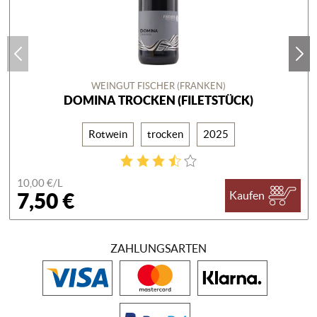
WEINGUT FISCHER (FRANKEN)
DOMINA TROCKEN (FILETSTÜCK)
Rotwein
trocken
2025
10,00 €/
L
7,50 €
Kaufen
ZAHLUNGSARTEN