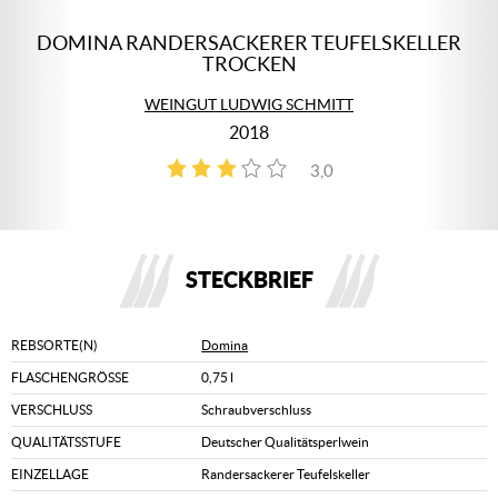
DOMINA RANDERSACKERER TEUFELSKELLER
TROCKEN
WEINGUT LUDWIG SCHMITT
2018
3,0
1
STECKBRIEF
REBSORTE(N)
Domina
FLASCHENGRÖSSE
0,75 l
VERSCHLUSS
Schraubverschluss
QUALITÄTSSTUFE
Deutscher Qualitätsperlwein
EINZELLAGE
Randersackerer Teufelskeller