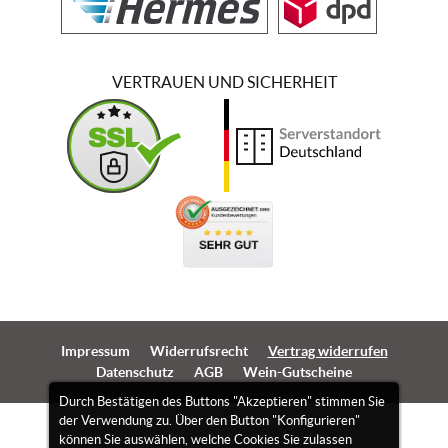
VERTRAUEN UND SICHERHEIT
Impressum
Widerrufsrecht
Vertrag widerrufen
Datenschutz
AGB
Wein-Gutscheine
Durch Bestätigen des Buttons "Akzeptieren" stimmen Sie
der Verwendung zu. Über den Button "Konfigurieren"
können Sie auswählen, welche Cookies Sie zulassen