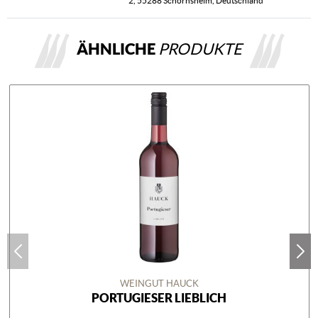
2, 55288 Schornsheim, Deutschland
ÄHNLICHE
PRODUKTE
WEINGUT HAUCK
PORTUGIESER LIEBLICH