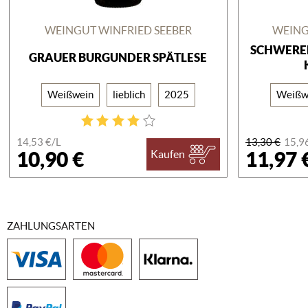
WEINGUT WINFRIED SEEBER
WEING
SCHWEREL
GRAUER BURGUNDER SPÄTLESE
Weißwein
lieblich
2025
Weißw
14,53 €/
L
13,30 €
15,9
10,90 €
11,97 
Kaufen
ZAHLUNGSARTEN