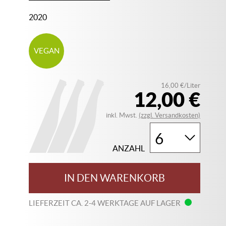
2020
VEGAN
16,00 €/Liter
12,00 €
inkl. Mwst.
(zzgl. Versandkosten)
ANZAHL
IN DEN WARENKORB
LIEFERZEIT CA. 2-4 WERKTAGE AUF LAGER