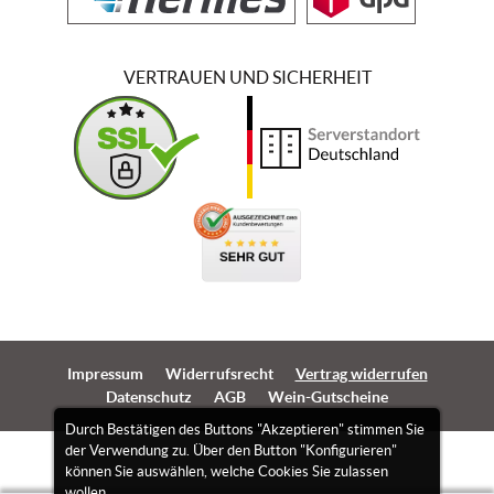
VERTRAUEN UND SICHERHEIT
Impressum
Widerrufsrecht
Vertrag widerrufen
Datenschutz
AGB
Wein-Gutscheine
Durch Bestätigen des Buttons "Akzeptieren" stimmen Sie
der Verwendung zu. Über den Button "Konfigurieren"
können Sie auswählen, welche Cookies Sie zulassen
wollen.