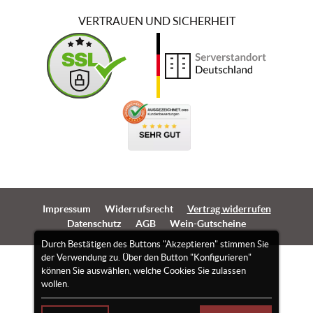
VERTRAUEN UND SICHERHEIT
Impressum
Widerrufsrecht
Vertrag widerrufen
Datenschutz
AGB
Wein-Gutscheine
Durch Bestätigen des Buttons "Akzeptieren" stimmen Sie
der Verwendung zu. Über den Button "Konfigurieren"
können Sie auswählen, welche Cookies Sie zulassen
wollen.