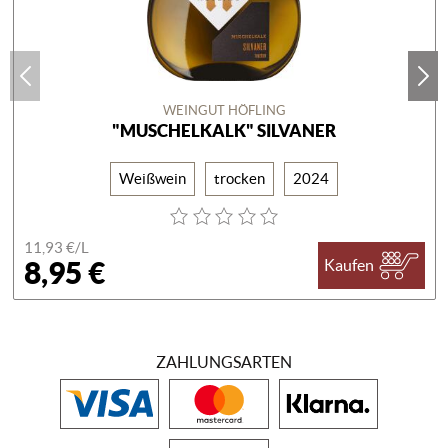
WEINGUT HÖFLING
"MUSCHELKALK" SILVANER
Weißwein
trocken
2024
11,93 €/
L
8,95 €
Kaufen
ZAHLUNGSARTEN