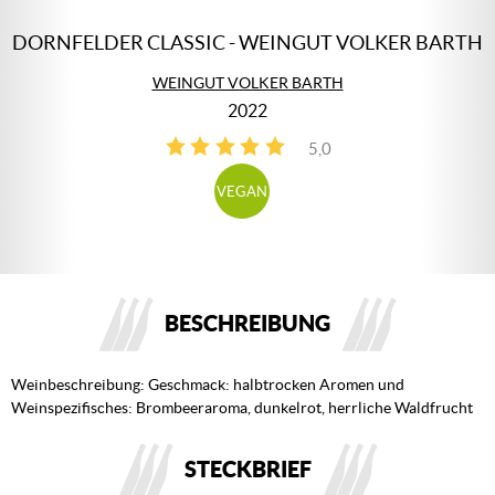
DORNFELDER CLASSIC - WEINGUT VOLKER BARTH
WEINGUT VOLKER BARTH
2022
5,0
1
VEGAN
BESCHREIBUNG
Weinbeschreibung: Geschmack: halbtrocken Aromen und
Weinspezifisches: Brombeeraroma, dunkelrot, herrliche Waldfrucht
STECKBRIEF