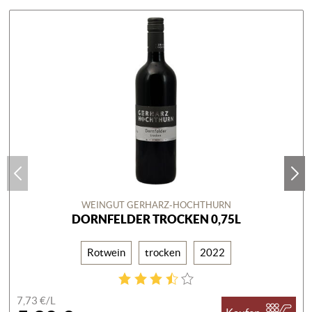
WEINGUT GERHARZ-HOCHTHURN
DORNFELDER TROCKEN 0,75L
Rotwein
trocken
2022
7,73 €/
L