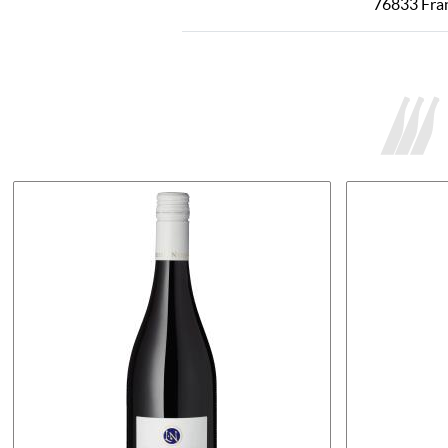
76833 Fran