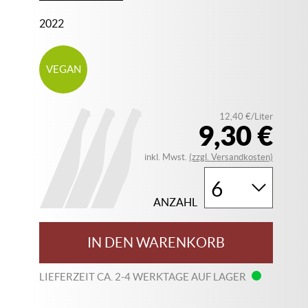
2022
VEGAN
12,40 €/Liter
9,30 €
inkl. Mwst.
(zzgl. Versandkosten)
ANZAHL
IN DEN WARENKORB
LIEFERZEIT CA. 2-4 WERKTAGE AUF LAGER