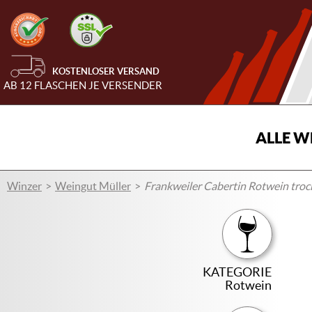
KOSTENLOSER VERSAND
AB 12 FLASCHEN JE VERSENDER
ALLE W
Winzer
Weingut Müller
Frankweiler Cabertin Rotwein tro
KATEGORIE
Rotwein