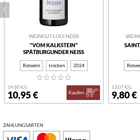
WEINGUT LUDI NEISS
WEIN
"VOM KALKSTEIN"
SAIN
SPÄTBURGUNDER NEISS
Rotwein
trocken
2024
Rotwe
14,60 €/
L
13,07 €/
L
10,95 €
9,80 €
Kaufen
ZAHLUNGSARTEN