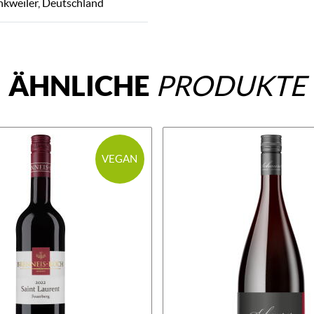
kweiler, Deutschland
ÄHNLICHE
PRODUKTE
VEGAN