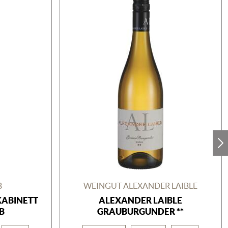
B
WEINGUT ALEXANDER LAIBLE
KABINETT
ALEXANDER LAIBLE
B
GRAUBURGUNDER **