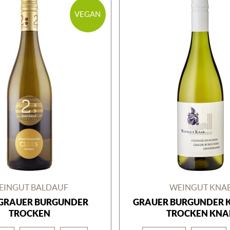
VEGAN
EINGUT BALDAUF
WEINGUT KNA
 GRAUER BURGUNDER
GRAUER BURGUNDER 
TROCKEN
TROCKEN KNA