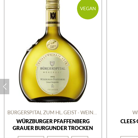
VEGAN
BÜRGERSPITAL ZUM HL. GEIST - WEINGUT
W
WÜRZBURGER PFAFFENBERG
CLEES
GRAUER BURGUNDER TROCKEN