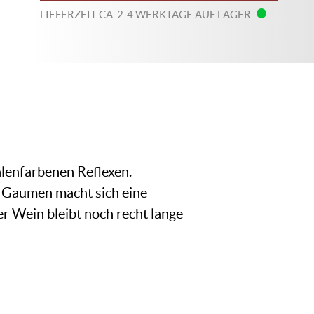
LIEFERZEIT CA. 2-4 WERKTAGE AUF LAGER
alenfarbenen Reflexen.
m Gaumen macht sich eine
er Wein bleibt noch recht lange