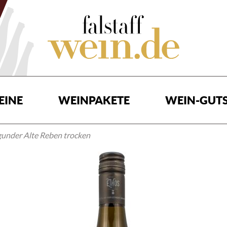
EINE
WEINPAKETE
WEIN-GUTS
gunder Alte Reben trocken