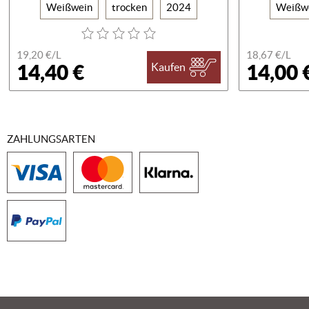
Weißwein
trocken
2024
Weißw
19,20 €/
L
18,67 €/
L
14,40 €
14,00 
Kaufen
ZAHLUNGSARTEN