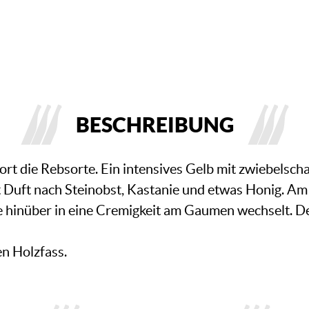
BESCHREIBUNG
ort die Rebsorte. Ein intensives Gelb mit zwiebelsch
t Duft nach Steinobst, Kastanie und etwas Honig. A
die hinüber in eine Cremigkeit am Gaumen wechselt. D
en Holzfass.