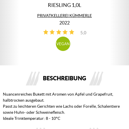
RIESLING 1,0L
PRIVATKELLEREI KÜMMERLE
2022
5,0
1
VEGAN
BESCHREIBUNG
Nuancenreiches Bukett mit Aromen von Apfel und Grapefruit,
halbtrocken ausgebaut.
Passt zu leichteren Gerichten wie Lachs oder Forelle, Schalentiere
sowie Huhn- oder Schweinefleisch.
Ideale Trinktemperatur: 8 - 10°C