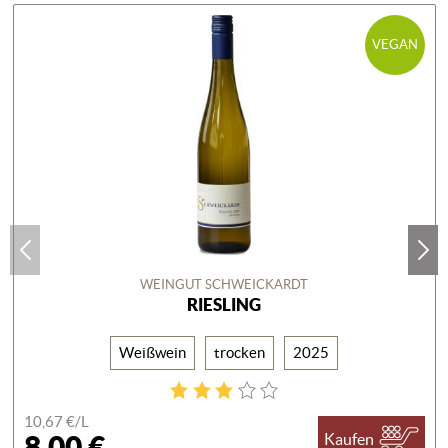
VEGAN
WEINGUT SCHWEICKARDT
RIESLING
Weißwein
trocken
2025
10,67 €/
L
8,00 €
Kaufen