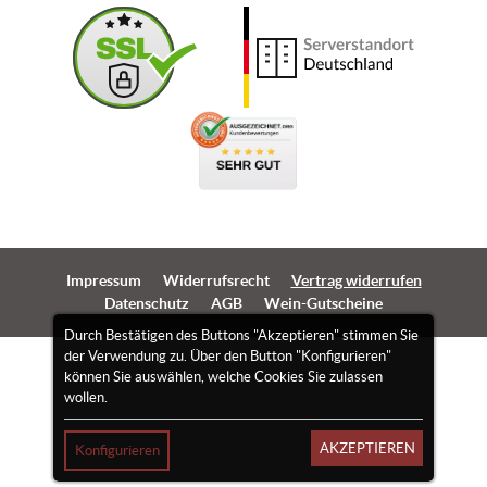
Impressum
Widerrufsrecht
Vertrag widerrufen
Datenschutz
AGB
Wein-Gutscheine
Durch Bestätigen des Buttons "Akzeptieren" stimmen Sie
der Verwendung zu. Über den Button "Konfigurieren"
können Sie auswählen, welche Cookies Sie zulassen
wollen.
AKZEPTIEREN
Konfigurieren