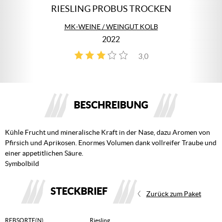
RIESLING PROBUS TROCKEN
MK-WEINE / WEINGUT KOLB
2022
3,0
1
BESCHREIBUNG
Kühle Frucht und mineralische Kraft in der Nase, dazu Aromen von
Pfirsich und Aprikosen. Enormes Volumen dank vollreifer Traube und
einer appetitlichen Säure.
Symbolbild
STECKBRIEF
Zurück zum Paket
REBSORTE(N)
Riesling