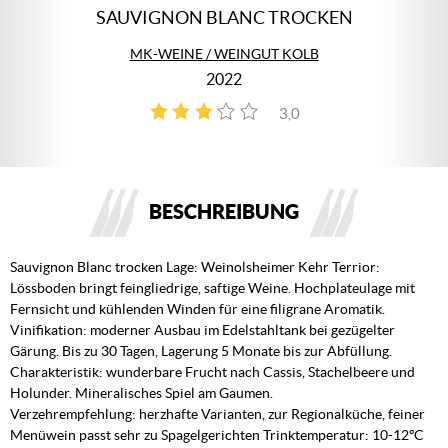
SAUVIGNON BLANC TROCKEN
MK-WEINE / WEINGUT KOLB
2022
3,0
1
BESCHREIBUNG
Sauvignon Blanc trocken Lage: Weinolsheimer Kehr Terrior:
Lössboden bringt feingliedrige, saftige Weine. Hochplateulage mit
Fernsicht und kühlenden Winden für eine filigrane Aromatik.
Vinifikation: moderner Ausbau im Edelstahltank bei gezügelter
Gärung. Bis zu 30 Tagen, Lagerung 5 Monate bis zur Abfüllung.
Charakteristik: wunderbare Frucht nach Cassis, Stachelbeere und
Holunder. Mineralisches Spiel am Gaumen.
Verzehrempfehlung: herzhafte Varianten, zur Regionalküche, feiner
Menüwein passt sehr zu Spagelgerichten Trinktemperatur: 10-12ºC