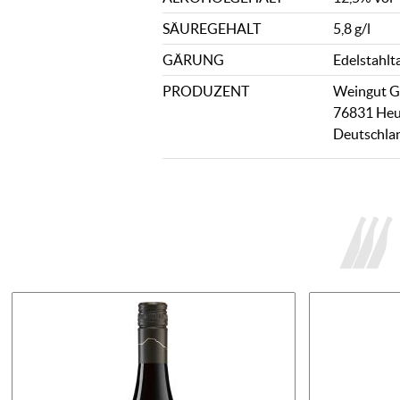
SÄUREGEHALT
5,8 g/l
GÄRUNG
Edelstahlt
PRODUZENT
Weingut Gr
76831 Heu
Deutschla