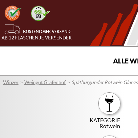
KOSTENLOSER VERSAND
AB 12 FLASCHEN JE VERSENDER
ALLE W
Winzer
Weingut Grafenhof
Spätburgunder Rotwein Glanzs
KATEGORIE
Rotwein