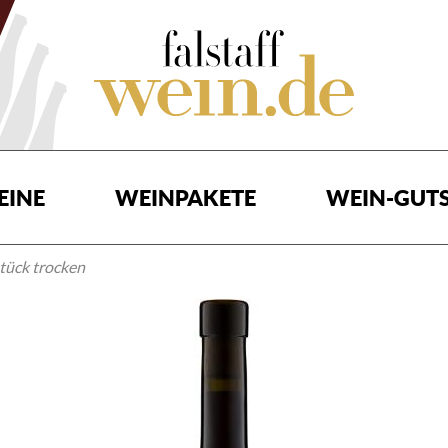
EINE
WEINPAKETE
WEIN-GUTS
tück trocken