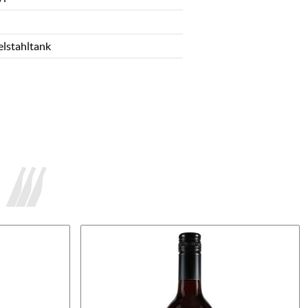
elstahltank