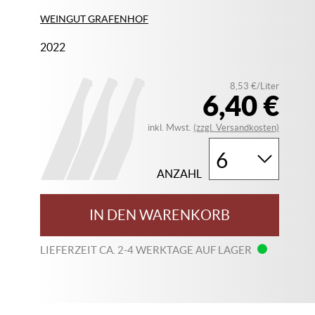
WEINGUT GRAFENHOF
2022
8,53 €/Liter
6,40 €
inkl. Mwst.
(zzgl. Versandkosten)
ANZAHL
IN DEN WARENKORB
LIEFERZEIT CA. 2-4 WERKTAGE AUF LAGER