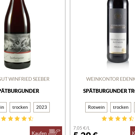
UT WINFRIED SEEBER
WEINKONTOR EDEN
PÄTBURGUNDER
SPÄTBURGUNDER T
in
trocken
2023
Rotwein
trocken
7,05 €/
L
Kaufen
K