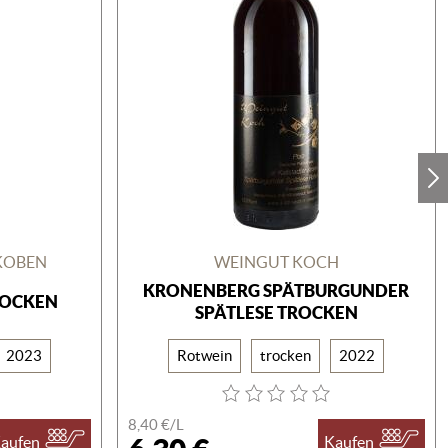
KOBEN
WEINGUT KOCH
KRONENBERG SPÄTBURGUNDER
ROCKEN
SPÄTLESE TROCKEN
2023
Rotwein
trocken
2022
8,40 €/
L
aufen
Kaufen