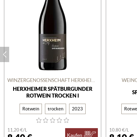
WINZERGENOSSENSCHAFT HERXHEIM AM BERG
WEING
HERXHEIMER SPÄTBURGUNDER
S
ROTWEIN TROCKEN I
Rotwein
trocken
2023
Rotwe
11,20 €/
L
10,80 €/
L
Kaufen