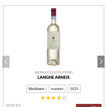
WEINGUT ELIO FILIPPINO
LANGHE ARNEIS
Weißwein
trocken
2025
20,80 €/
L