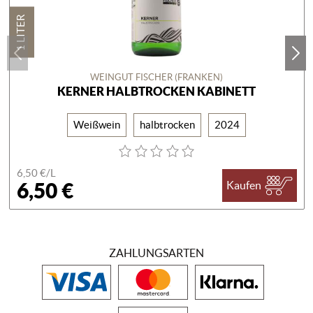
1 LITER
WEINGUT FISCHER (FRANKEN)
KERNER HALBTROCKEN KABINETT
Weißwein
halbtrocken
2024
6,50 €/
L
6,50 €
Kaufen
ZAHLUNGSARTEN