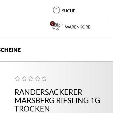
Pr
SUCHE
su
0
WARENKORB
CHEINE
RANDERSACKERER
MARSBERG RIESLING 1G
TROCKEN