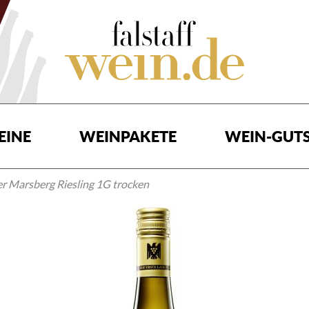
EINE
WEINPAKETE
WEIN-GUTS
r Marsberg Riesling 1G trocken