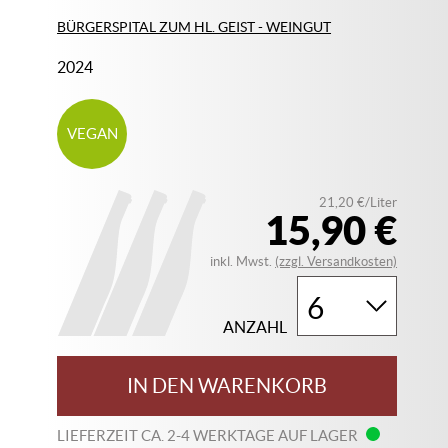
BÜRGERSPITAL ZUM HL. GEIST - WEINGUT
2024
VEGAN
21,20 €/Liter
15,90 €
inkl. Mwst.
(zzgl. Versandkosten)
ANZAHL
IN DEN WARENKORB
LIEFERZEIT CA. 2-4 WERKTAGE AUF LAGER