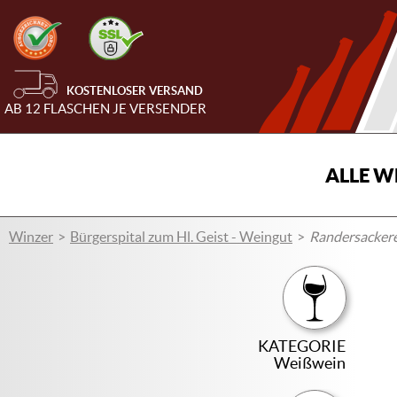
KOSTENLOSER VERSAND
AB 12 FLASCHEN JE VERSENDER
ALLE W
Winzer
Bürgerspital zum Hl. Geist - Weingut
Randersackere
KATEGORIE
Weißwein