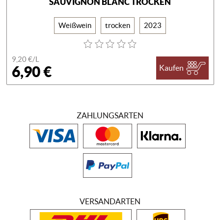
SAUVIGNON BLANC TROCKEN
Weißwein
trocken
2023
9,20 €/
L
6,90 €
Kaufen
ZAHLUNGSARTEN
VERSANDARTEN