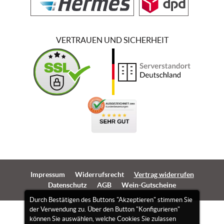
VERTRAUEN UND SICHERHEIT
Impressum
Widerrufsrecht
Vertrag widerrufen
Datenschutz
AGB
Wein-Gutscheine
Durch Bestätigen des Buttons "Akzeptieren" stimmen Sie
der Verwendung zu. Über den Button "Konfigurieren"
können Sie auswählen, welche Cookies Sie zulassen