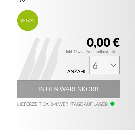
2021
VEGAN
0,00 €
inkl. Mwst. (Versandkostenfrei)
ANZAHL
IN DEN WARENKORB
LIEFERZEIT CA. 2-4 WERKTAGE AUF LAGER