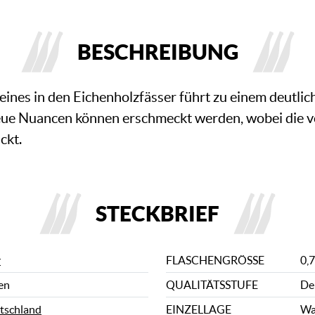
BESCHREIBUNG
eines in den Eichenholzfässer führt zu einem deutl
neue Nuancen können erschmeckt werden, wobei die v
ckt.
STECKBRIEF
r
FLASCHENGRÖSSE
0,7
en
QUALITÄTSSTUFE
De
tschland
EINZELLAGE
Wa