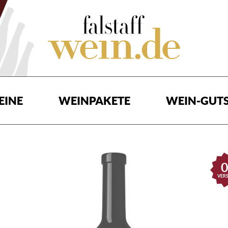
EINE
WEINPAKETE
WEIN-GUTS
0
VER