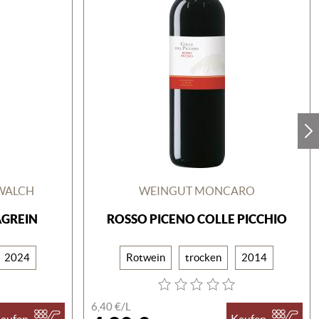
WALCH
WEINGUT MONCARO
AGREIN
ROSSO PICENO COLLE PICCHIO
2024
Rotwein
trocken
2014
6,40 €/
L