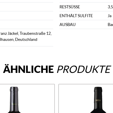
RESTSÜSSE
3,5
ENTHÄLT SULFITE
Ja
AUSBAU
Ba
anz Jäckel, Traubenstraße 12,
lhausen, Deutschland
ÄHNLICHE
PRODUKTE