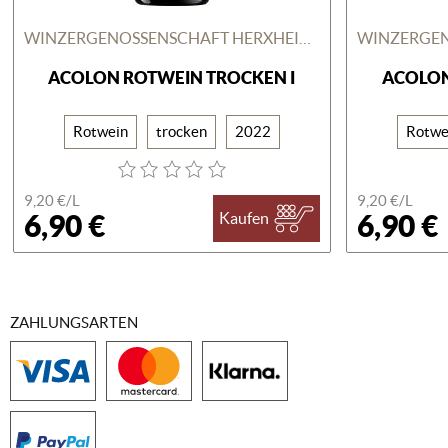
WINZERGENOSSENSCHAFT HERXHEIM AM BERG
ACOLON ROTWEIN TROCKEN I
ACOLON
Rotwein
trocken
2022
Rotwe
9,20 €/
L
9,20 €/
L
6,90 €
6,90 €
Kaufen
ZAHLUNGSARTEN