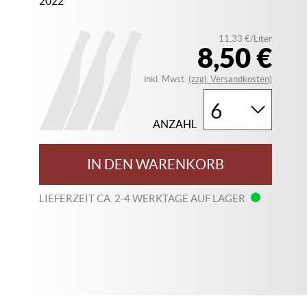
2022
11,33 €/Liter
8,50 €
inkl. Mwst.
(zzgl. Versandkosten)
ANZAHL
IN DEN WARENKORB
LIEFERZEIT CA. 2-4 WERKTAGE AUF LAGER