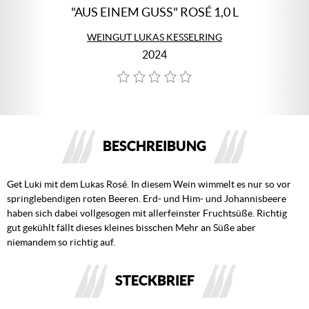
"AUS EINEM GUSS" ROSÉ 1,0 L
WEINGUT LUKAS KESSELRING
2024
BESCHREIBUNG
Get Luki mit dem Lukas Rosé. In diesem Wein wimmelt es nur so vor
springlebendigen roten Beeren. Erd- und Him- und Johannisbeere
haben sich dabei vollgesogen mit allerfeinster Fruchtsüße. Richtig
gut gekühlt fällt dieses kleines bisschen Mehr an Süße aber
niemandem so richtig auf.
STECKBRIEF