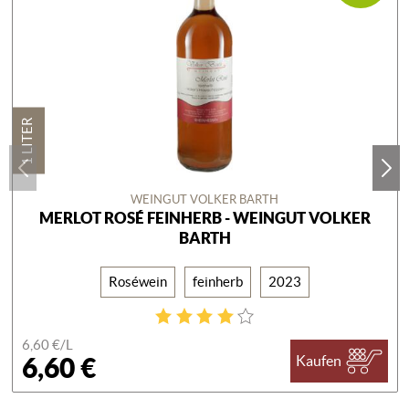
1 LITER
WEINGUT VOLKER BARTH
MERLOT ROSÉ FEINHERB - WEINGUT VOLKER
BARTH
Roséwein
feinherb
2023
6,60 €/
L
6,60 €
Kaufen