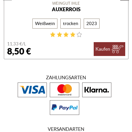
WEINGUT IHLE
AUXERROIS
Weißwein
trocken
2023
11,33 €/
L
8,50 €
Kaufen
ZAHLUNGSARTEN
VERSANDARTEN