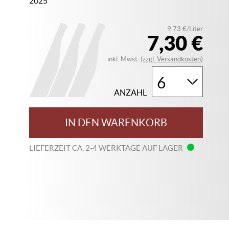
2025
9,73 €/Liter
7,30 €
inkl. Mwst.
(zzgl. Versandkosten)
ANZAHL
IN DEN WARENKORB
LIEFERZEIT CA. 2-4 WERKTAGE AUF LAGER