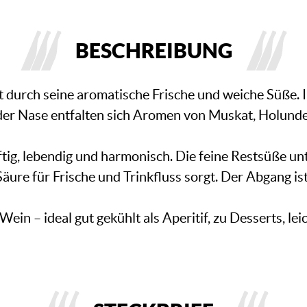
BESCHREIBUNG
t durch seine aromatische Frische und weiche Süße. Im
 der Nase entfalten sich Aromen von Muskat, Holunde
g, lebendig und harmonisch. Die feine Restsüße unte
ure für Frische und Trinkfluss sorgt. Der Abgang i
 Wein – ideal gut gekühlt als Aperitif, zu Desserts, l