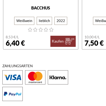
BACCHUS
Weißwein
lieblich
2022
Weißw
8,53 €/
L
10,00 €/
L
6,40 €
7,50 €
Kaufen
ZAHLUNGSARTEN