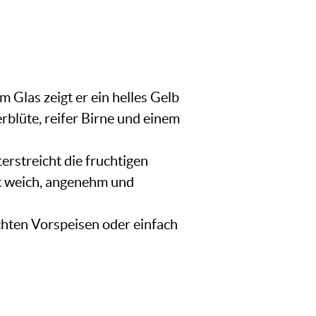
 Glas zeigt er ein helles Gelb
rblüte, reifer Birne und einem
rstreicht die fruchtigen
st weich, angenehm und
eichten Vorspeisen oder einfach