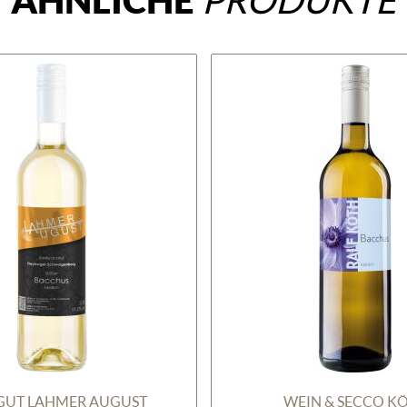
ÄHNLICHE
PRODUKTE
GUT LAHMER AUGUST
WEIN & SECCO K