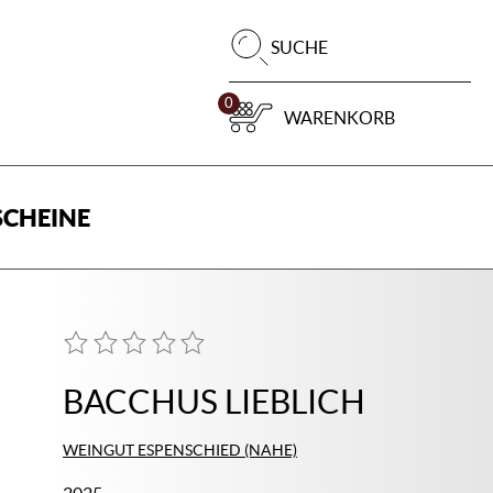
Pr
SUCHE
su
0
WARENKORB
CHEINE
BACCHUS LIEBLICH
WEINGUT ESPENSCHIED (NAHE)