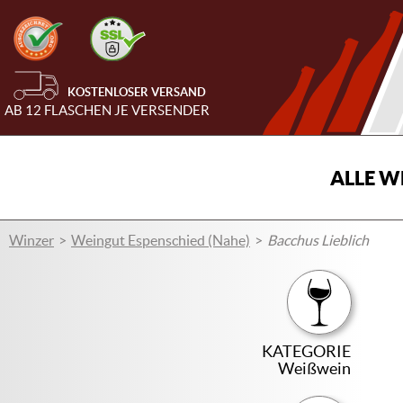
KOSTENLOSER VERSAND
AB 12 FLASCHEN JE VERSENDER
ALLE W
Winzer
Weingut Espenschied (Nahe)
Bacchus Lieblich
KATEGORIE
Weißwein