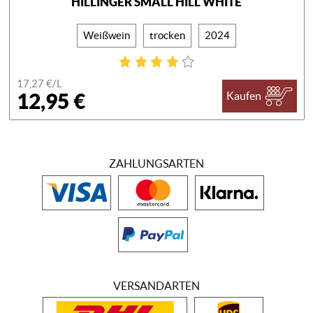
HILLINGER SMALL HILL WHITE
Weißwein
trocken
2024
17,27 €/
L
12,95 €
Kaufen
ZAHLUNGSARTEN
VERSANDARTEN