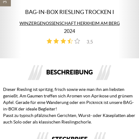
BAG-IN-BOX RIESLING TROCKEN I
WINZERGENOSSENSCHAFT HERXHEIM AM BERG
2024
3,5
2
BESCHREIBUNG
Dieser Riesling ist spritzig, frisch sowie wie man ihn am liebsten
genießt. Am Gaumen treffen sich Aromen von Aprikose und grünem
Apfel. Gerade für eine Wanderung oder ein Picknick ist unsere BAG-
in-BOX der ideale Begleiter!
Passt zu typisch pfälzischen Gerichten, Wurst- oder Käseplatten aber
auch Solo oder als klassischen Rieslingschorle.