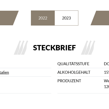
2022
2023
STECKBRIEF
QUALITÄTSSTUFE
D
talien
ALKOHOLGEHALT
15
PRODUZENT
We
12