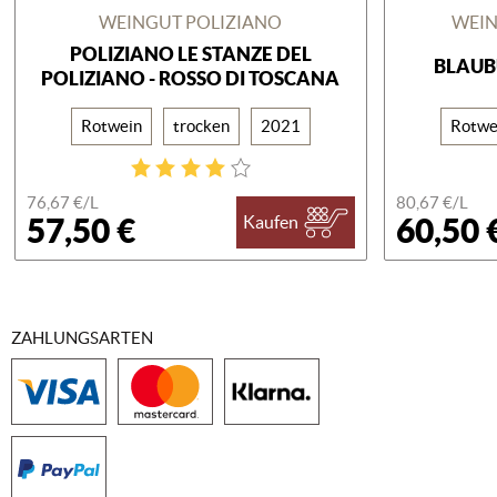
WEINGUT POLIZIANO
WEIN
POLIZIANO LE STANZE DEL
BLAUB
POLIZIANO - ROSSO DI TOSCANA
Rotwein
trocken
2021
Rotwe
76,67 €/
L
80,67 €/
L
57,50 €
60,50 
Kaufen
ZAHLUNGSARTEN