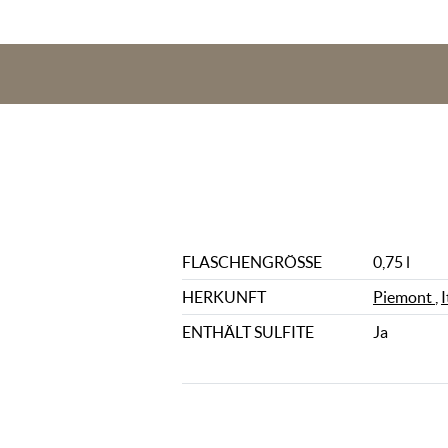
FLASCHENGRÖSSE
0,75 l
HERKUNFT
Piemont
,
I
ENTHÄLT SULFITE
Ja