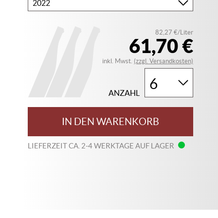
Bitte
wählen
Sie
82,27 €/Liter
Ihren
61,70 €
Jahrgang
inkl. Mwst.
(zzgl. Versandkosten)
ANZAHL
IN DEN WARENKORB
LIEFERZEIT CA. 2-4 WERKTAGE AUF LAGER