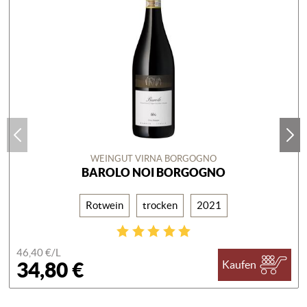
WEINGUT VIRNA BORGOGNO
BAROLO NOI BORGOGNO
Rotwein
trocken
2021
46,40 €/
L
34,80 €
Kaufen