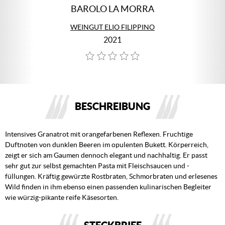
BAROLO LA MORRA
WEINGUT ELIO FILIPPINO
2021
BESCHREIBUNG
Intensives Granatrot mit orangefarbenen Reflexen. Fruchtige
Duftnoten von dunklen Beeren im opulenten Bukett. Körperreich,
zeigt er sich am Gaumen dennoch elegant und nachhaltig. Er passt
sehr gut zur selbst gemachten Pasta mit Fleischsaucen und -
füllungen. Kräftig gewürzte Rostbraten, Schmorbraten und erlesenes
Wild finden in ihm ebenso einen passenden kulinarischen Begleiter
wie würzig-pikante reife Käsesorten.