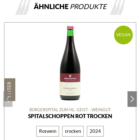
ÄHNLICHE
PRODUKTE
VEGAN
1 LITER
BÜRGERSPITAL ZUM HL. GEIST - WEINGUT
SPITALSCHOPPEN ROT TROCKEN
Rotwein
trocken
2024