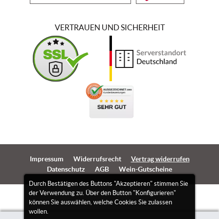
VERTRAUEN UND SICHERHEIT
Impressum
Widerrufsrecht
Vertrag widerrufen
Datenschutz
AGB
Wein-Gutscheine
Durch Bestätigen des Buttons "Akzeptieren" stimmen Sie
der Verwendung zu. Über den Button "Konfigurieren"
können Sie auswählen, welche Cookies Sie zulassen
wollen.