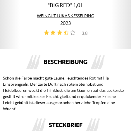
"BIG RED" 1,0 L
WEINGUT LUKAS KESSELRING
2023
3,8
4
BESCHREIBUNG
Schon die Farbe macht gute Laune: leuchtendes Rot mit lila
Einsprengseln. Der zarte Duft nach rotem Steinobst und
Heidelbeeren weckt die Trinklust, die am Gaumen auf das Leckerste
gestillt wird: mit kecker Fruchtigkeit und erquickender Frische.
Leicht gekühlt ist dieser ausgesprochen herzliche Tropfen eine
Wucht!
STECKBRIEF