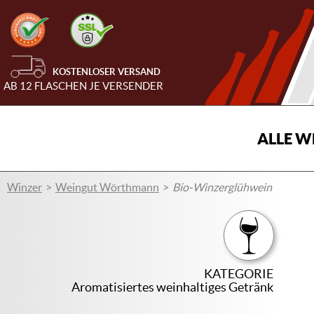
KOSTENLOSER VERSAND
AB 12 FLASCHEN JE VERSENDER
ALLE W
Winzer
Weingut Wörthmann
Bio-Winzerglühwein
KATEGORIE
Aromatisiertes weinhaltiges Getränk