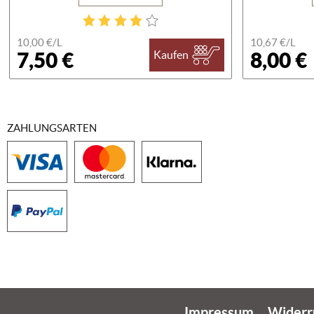
10,00 €/
L
10,67 €/
L
7,50 €
8,00 €
Kaufen
ZAHLUNGSARTEN
Impressum
Widerr