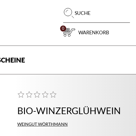
Pr
SUCHE
su
0
WARENKORB
CHEINE
BIO-WINZERGLÜHWEIN
WEINGUT WÖRTHMANN