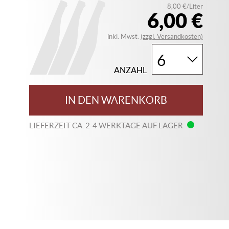
8,00 €/Liter
6,00 €
inkl. Mwst.
(zzgl. Versandkosten)
ANZAHL
IN DEN WARENKORB
LIEFERZEIT CA. 2-4 WERKTAGE AUF LAGER