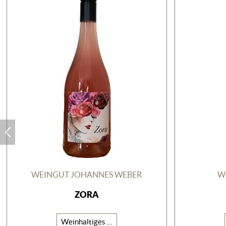
WEINGUT JOHANNES WEBER
W
ZORA
Weinhaltiges Getränk