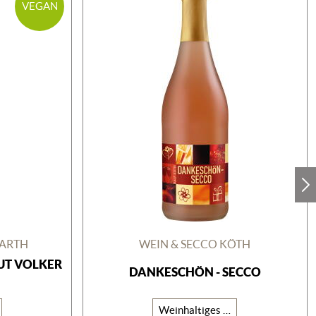
VEGAN
BARTH
WEIN & SECCO KÖTH
UT VOLKER
DANKESCHÖN - SECCO
Weinhaltiges Getränk