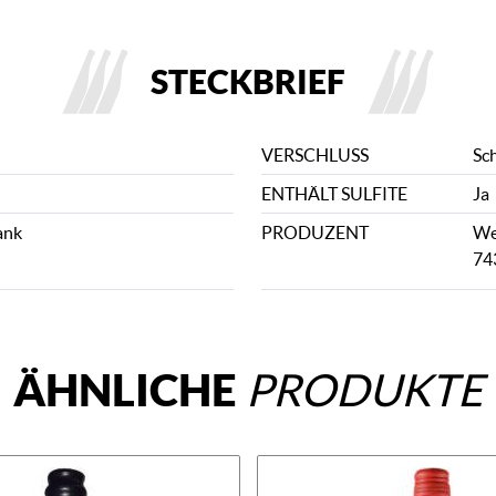
STECKBRIEF
VERSCHLUSS
Sc
ENTHÄLT SULFITE
Ja
ank
PRODUZENT
We
74
ÄHNLICHE
PRODUKTE