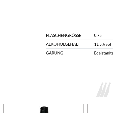
FLASCHENGRÖSSE
0,75 l
ALKOHOLGEHALT
11,5% vol
GÄRUNG
Edelstahlt