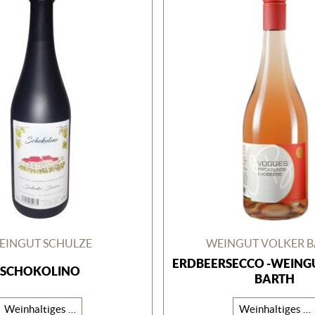
EINGUT SCHULZE
WEINGUT VOLKER 
ERDBEERSECCO -WEING
SCHOKOLINO
BARTH
Weinhaltiges Getränk
Weinhaltiges Getränk