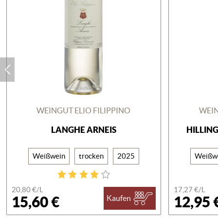
WEINGUT ELIO FILIPPINO
WEIN
LANGHE ARNEIS
HILLIN
Weißwein
trocken
2025
Weißw
20,80 €/
L
17,27 €/
L
15,60 €
12,95 
Kaufen