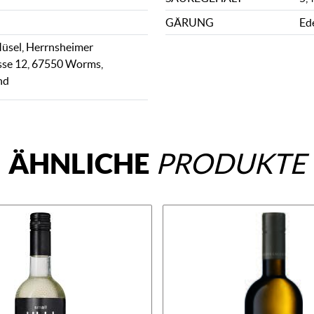
GÄRUNG
Ed
üsel, Herrnsheimer
sse 12, 67550 Worms,
nd
ÄHNLICHE
PRODUKTE