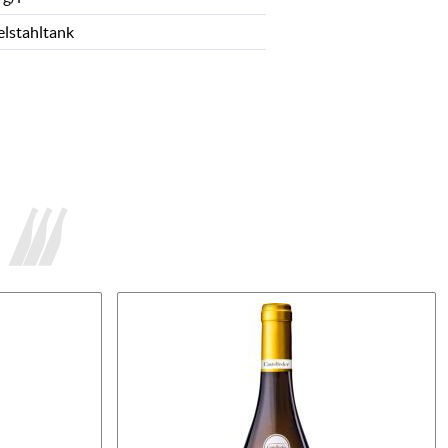
elstahltank