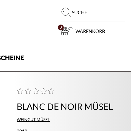
Pr
SUCHE
su
0
WARENKORB
CHEINE
BLANC DE NOIR MÜSEL
WEINGUT MÜSEL