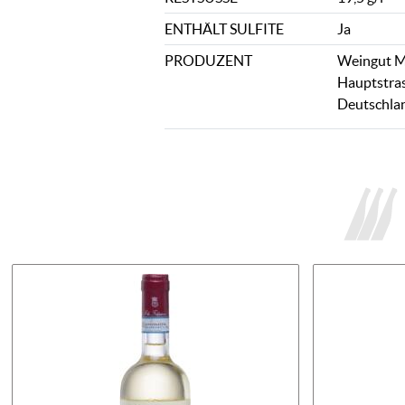
ENTHÄLT SULFITE
Ja
PRODUZENT
Weingut M
Hauptstra
Deutschla