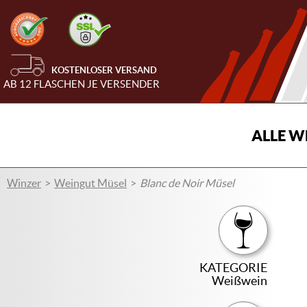
KOSTENLOSER VERSAND
AB 12 FLASCHEN JE VERSENDER
ALLE W
Winzer
Weingut Müsel
Blanc de Noir Müsel
KATEGORIE
Weißwein