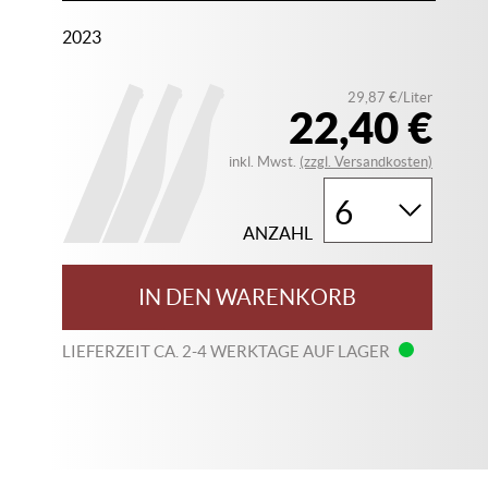
2023
29,87 €/Liter
22,40 €
inkl. Mwst.
(zzgl. Versandkosten)
ANZAHL
IN DEN WARENKORB
LIEFERZEIT CA. 2-4 WERKTAGE AUF LAGER