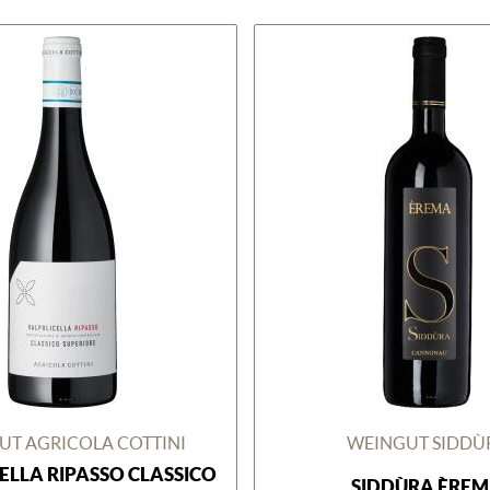
UT AGRICOLA COTTINI
WEINGUT SIDDÙ
ELLA RIPASSO CLASSICO
SIDDÙRA ÈRE