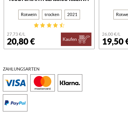
Rotwein
trocken
2021
Rotwe
27,73 €/
L
26,00 €/
L
20,80 €
19,50 
Kaufen
ZAHLUNGSARTEN