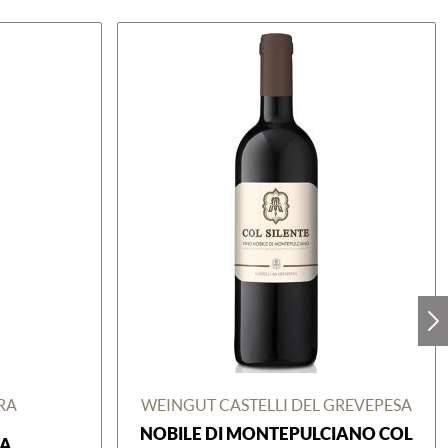
RA
WEINGUT CASTELLI DEL GREVEPESA
NOBILE DI MONTEPULCIANO COL
MA