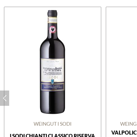
WEINGUT I SODI
WEING
VALPOLIC
I SODI CHIANTI CLASSICO RISERVA