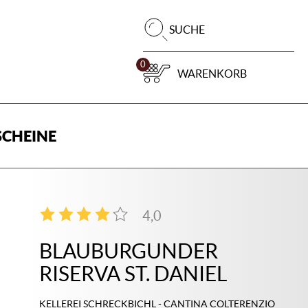
Pr
SUCHE
su
0
WARENKORB
CHEINE
4,0
2
BLAUBURGUNDER
RISERVA ST. DANIEL
KELLEREI SCHRECKBICHL - CANTINA COLTERENZIO