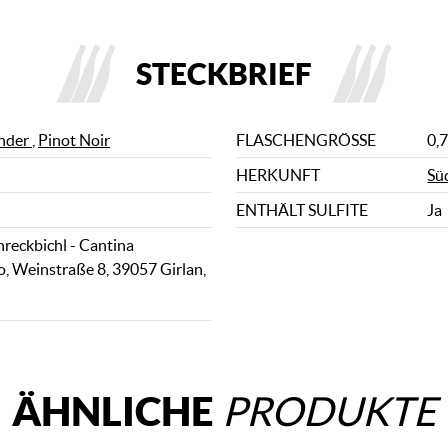
STECKBRIEF
nder
,
Pinot Noir
FLASCHENGRÖSSE
0,7
HERKUNFT
Sü
ENTHÄLT SULFITE
Ja
hreckbichl - Cantina
o, Weinstraße 8, 39057 Girlan,
ÄHNLICHE
PRODUKTE