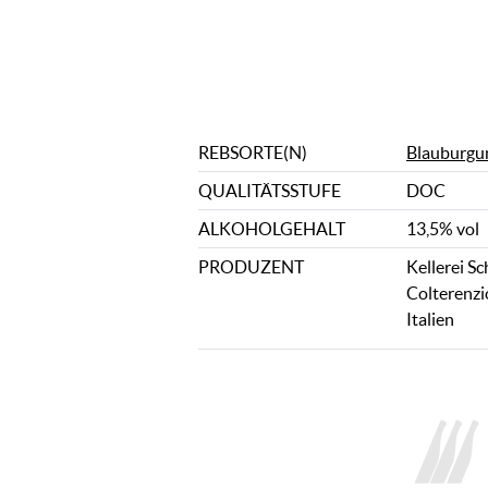
REBSORTE(N)
Blauburgu
QUALITÄTSSTUFE
DOC
ALKOHOLGEHALT
13,5% vol
PRODUZENT
Kellerei Sc
Colterenzi
Italien