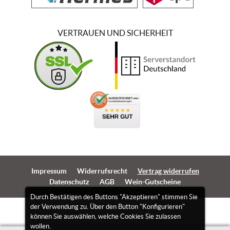
VERTRAUEN UND SICHERHEIT
Impressum
Widerrufsrecht
Vertrag widerrufen
Datenschutz
AGB
Wein-Gutscheine
Durch Bestätigen des Buttons "Akzeptieren" stimmen Sie
der Verwendung zu. Über den Button "Konfigurieren"
können Sie auswählen, welche Cookies Sie zulassen
wollen.