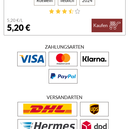
Rotwein
lieblich
2024
5,20 €/
L
5,20 €
Kaufen
ZAHLUNGSARTEN
VERSANDARTEN