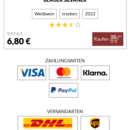
Weißwein
trocken
2022
9,07 €/
L
6,80 €
Kaufen
ZAHLUNGSARTEN
VERSANDARTEN