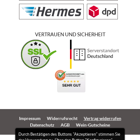
VERTRAUEN UND SICHERHEIT
Impressum
Widerrufsrecht
Vertrag widerrufen
Datenschutz
AGB
Wein-Gutscheine
Durch Bestätigen des Buttons "Akzeptieren" stimmen Sie