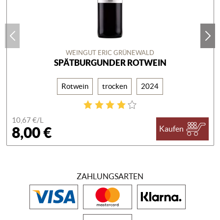
WEINGUT ERIC GRÜNEWALD
SPÄTBURGUNDER ROTWEIN
Rotwein
trocken
2024
10,67 €/
L
8,00 €
Kaufen
ZAHLUNGSARTEN