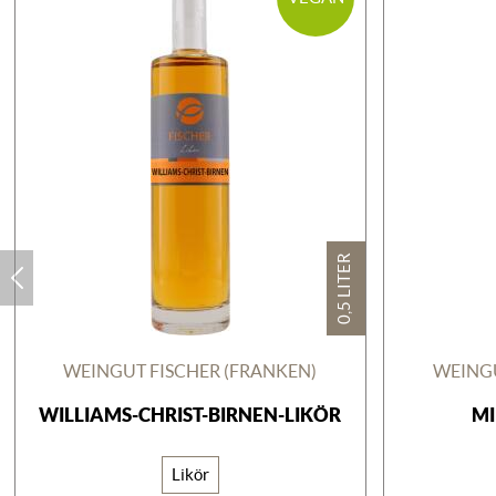
0,5 LITER
WEINGUT FISCHER (FRANKEN)
WEINGU
WILLIAMS-CHRIST-BIRNEN-LIKÖR
MI
Likör