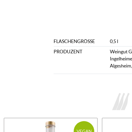
FLASCHENGRÖSSE
0,5 l
PRODUZENT
Weingut G
Ingelheime
Algesheim
VEGAN