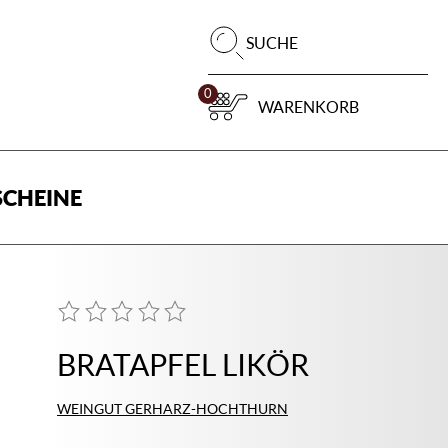
Pr
SUCHE
su
0
WARENKORB
CHEINE
BRATAPFEL LIKÖR
WEINGUT GERHARZ-HOCHTHURN