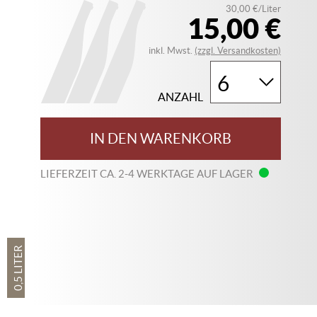
30,00 €/Liter
15,00 €
inkl. Mwst.
(zzgl. Versandkosten)
ANZAHL
IN DEN WARENKORB
LIEFERZEIT CA. 2-4 WERKTAGE AUF LAGER
0,5 LITER