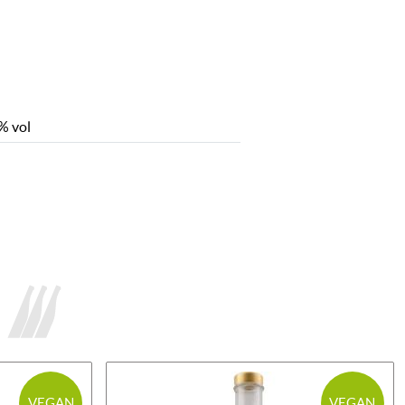
% vol
VEGAN
VEGAN