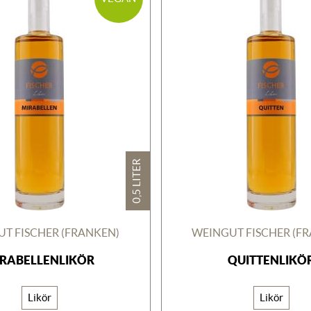
0,5 LITER
T FISCHER (FRANKEN)
WEINGUT FISCHER (F
RABELLENLIKÖR
QUITTENLIKÖ
Likör
Likör