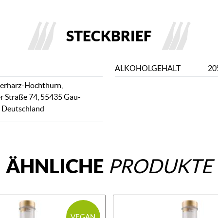
STECKBRIEF
ALKOHOLGEHALT
20
erharz-Hochthurn,
r Straße 74, 55435 Gau-
, Deutschland
ÄHNLICHE
PRODUKTE
VEGAN