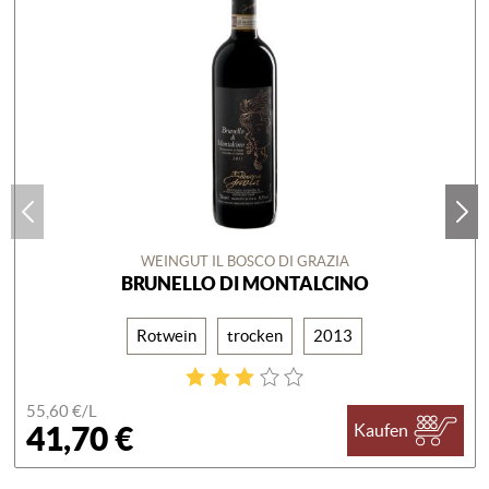
WEINGUT IL BOSCO DI GRAZIA
BRUNELLO DI MONTALCINO
Rotwein
trocken
2013
55,60 €/
L
41,70 €
Kaufen