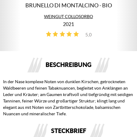
BRUNELLO DI MONTALCINO - BIO
WEINGUT COLLOSORBO
2021
5,0
1
BESCHREIBUNG
In der Nase komplexe Noten von dunklen Kirschen, getrockneten
Waldbeeren und feinen Tabaknuancen, begleitet von Anklängen an
Leder und Kräuter; am Gaumen kraftvoll und tiefgründig mit seidigen
Tanninen, feiner Würze und großartiger Struktur; klingt lang und
elegant aus mit Noten von Zartbitterschokolade, balsamischen
Nuancen und mineralischer Tiefe.
STECKBRIEF