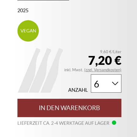
2025
VEGAN
9,60 €/Liter
7,20 €
inkl. Mwst.
(zzgl. Versandkosten)
ANZAHL
IN DEN WARENKORB
LIEFERZEIT CA. 2-4 WERKTAGE AUF LAGER